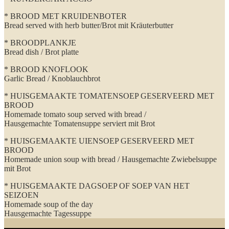
* BROOD MET KRUIDENBOTER
Bread served with herb butter/Brot mit Kräuterbutter
* BROODPLANKJE
Bread dish / Brot platte
* BROOD KNOFLOOK
Garlic Bread / Knoblauchbrot
* HUISGEMAAKTE TOMATENSOEP GESERVEERD MET
BROOD
Homemade tomato soup served with bread /
Hausgemachte Tomatensuppe serviert mit Brot
* HUISGEMAAKTE UIENSOEP GESERVEERD MET
BROOD
Homemade union soup with bread / Hausgemachte Zwiebelsuppe
mit Brot
* HUISGEMAAKTE DAGSOEP OF SOEP VAN HET
SEIZOEN
Homemade soup of the day
Hausgemachte Tagessuppe